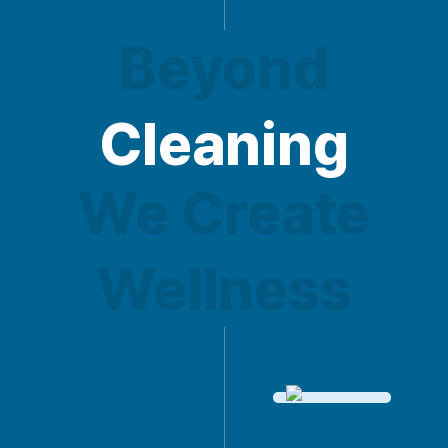
Beyond
Beyond
Cleaning
Cleaning
We Create
We Create
Wellness
Wellness